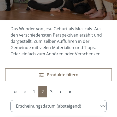
Das Wunder von Jesu Geburt als Musicals. Aus
den verschiedensten Perspektiven erzählt und
dargestellt. Zum selber Aufführen in der
Gemeinde mit vielen Materialien und Tipps.
Oder einfach zum Anhören oder Verschenken.
Produkte filtern
Seite
Seite
Seite
1
2
3