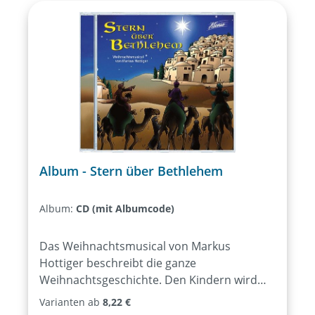
Album - Stern über Bethlehem
Album:
CD (mit Albumcode)
Das Weihnachtsmusical von Markus
Hottiger beschreibt die ganze
Weihnachtsgeschichte. Den Kindern wird
nicht nur die biblische
Varianten ab
8,22 €
Weihnachtsgeschichte weitergegeben,