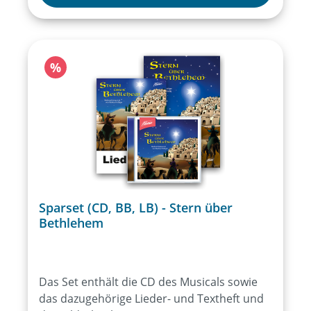
Rabatt
%
Sparset (CD, BB, LB) - Stern über
Bethlehem
Das Set enthält die CD des Musicals sowie
das dazugehörige Lieder- und Textheft und