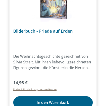
Bilderbuch - Friede auf Erden
Die Weihnachtsgeschichte gezeichnet von
Silvia Streit. Mit ihren liebevoll gezeichneten
Figuren gewinnt die Künstlerin die Herzen
der Kleinsten.
Regulärer Preis:
14,95 €
Preise inkl. MwSt. zzgl. Versandkosten
In den Warenkorb