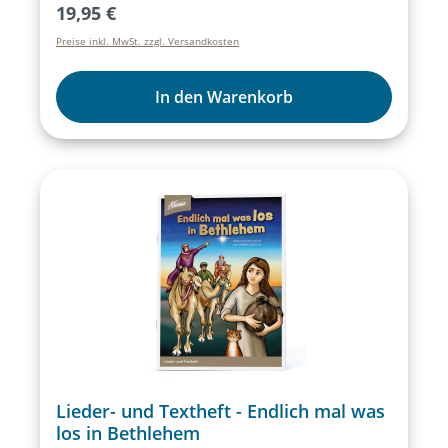
Regulärer Preis:
19,95 €
Instrumentalversionen.
Preise inkl. MwSt. zzgl. Versandkosten
In den Warenkorb
Lieder- und Textheft - Endlich mal was
los in Bethlehem