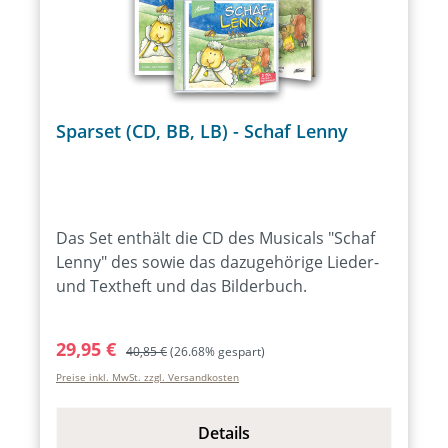
Sparset (CD, BB, LB) - Schaf Lenny
Das Set enthält die CD des Musicals "Schaf
Lenny" des sowie das dazugehörige Lieder-
und Textheft und das Bilderbuch.
Verkaufspreis:
Regulärer Preis:
29,95 €
40,85 €
(26.68% gespart)
Preise inkl. MwSt. zzgl. Versandkosten
Details