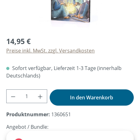
14,95 €
Preise inkl. MwSt. zzgl. Versandkosten
Sofort verfügbar, Lieferzeit 1-3 Tage (innerhalb
Deutschlands)
Produkt Anzahl: Gib den gewünschten Wer
In den Warenkorb
Produktnummer:
1360651
Angebot / Bundle: