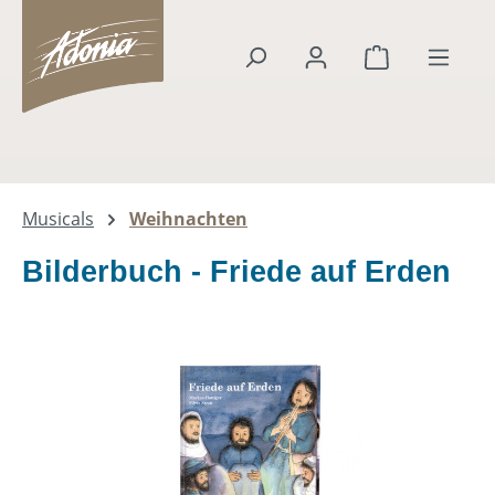
alt springen
Warenkorb en
Musicals
Weihnachten
Bilderbuch - Friede auf Erden
Bildergalerie überspringen