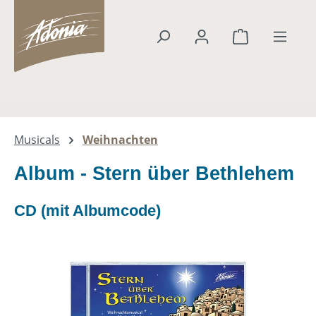
alt springen
Warenkorb en
Musicals
Weihnachten
Album - Stern über Bethlehem
CD (mit Albumcode)
Bildergalerie überspringen