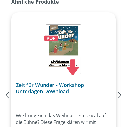
Produktgalerie überspringen
Ähnliche Produkte
Zeit für Wunder - Workshop
Unterlagen Download
Wie bringe ich das Weihnachtsmusical auf
die Bühne? Diese Frage klären wir mit