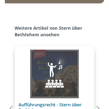
Produktgalerie überspringen
Weitere Artikel von Stern über
Bethlehem ansehen
Aufführungsrecht - Stern über
B