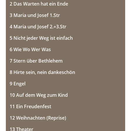
a
t
2 Das Warten hat ein Ende
y
e
3 Maria und Josef 1.Str
4 Maria und Josef 2.+3.Str
5 Nicht jeder Weg ist einfach
6 Wie Wo Wer Was
7 Stern über Bethlehem
8 Hirte sein, nein dankeschön
9 Engel
10 Auf dem Weg zum Kind
11 Ein Freudenfest
12 Weihnachten (Reprise)
13 Theater