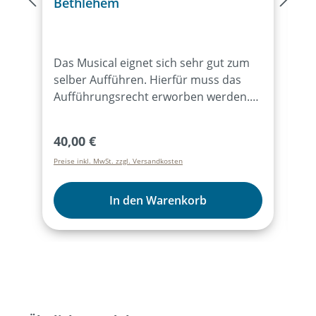
Bethlehem
B
Das Musical eignet sich sehr gut zum
D
selber Aufführen. Hierfür muss das
W
Aufführungsrecht erworben werden.
d
Durch den Bezug von mind. 15
I
Exemplaren des Lieder- und Textheftes
B
Regulärer Preis:
R
40,00 €
1
ist das Aufführungsrecht für alle
K
Preise inkl. MwSt. zzgl. Versandkosten
Pr
Aufführungen des Musicals für ein Jahr
T
erworben. Der Kauf des Artikels
„Aufführungsrecht“ ist dann nicht
In den Warenkorb
mehr notwendig. Weitere Infos dazu
hier:Aufführungsrecht