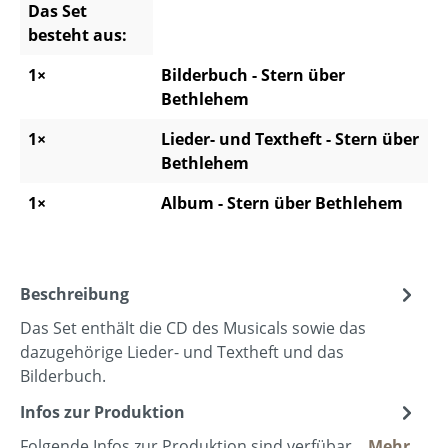
Das Set
besteht aus:
1×
Bilderbuch - Stern über
Bethlehem
1×
Lieder- und Textheft - Stern über
Bethlehem
1×
Album - Stern über Bethlehem
Beschreibung
Das Set enthält die CD des Musicals sowie das
dazugehörige Lieder- und Textheft und das
Bilderbuch.
Infos zur Produktion
Folgende Infos zur Produktion sind verfübar...
Mehr