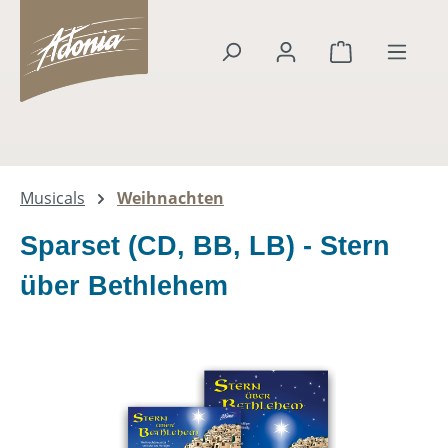
alt springen
Warenkorb en
Musicals
Weihnachten
Sparset (CD, BB, LB) - Stern
über Bethlehem
Bildergalerie überspringen