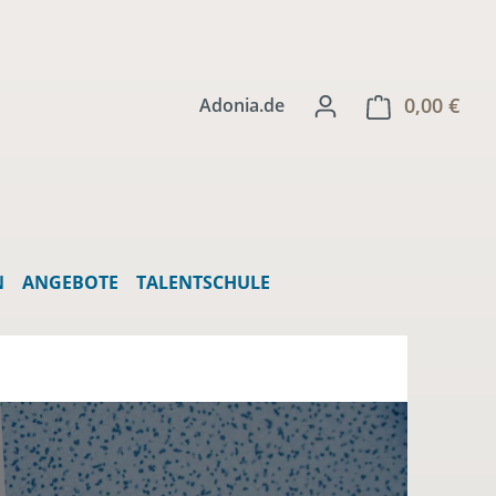
0,00 €
Ware
Adonia.de
N
ANGEBOTE
TALENTSCHULE