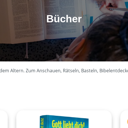
Bücher
 jedem Altern. Zum Anschauen, Rätseln, Basteln, Bibelentd