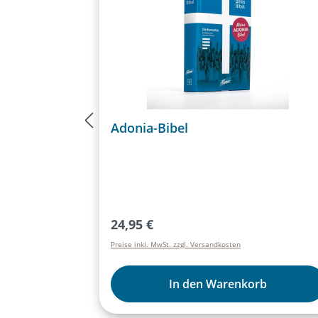
Adonia-Bibel
Regulärer Preis:
24,95 €
Preise inkl. MwSt. zzgl. Versandkosten
In den Warenkorb