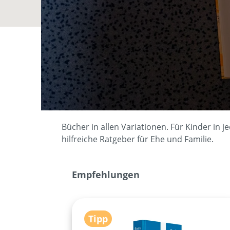
Bücher in allen Variationen. Für Kinder in
hilfreiche Ratgeber für Ehe und Familie.
Produktgalerie überspringen
Empfehlungen
Tipp