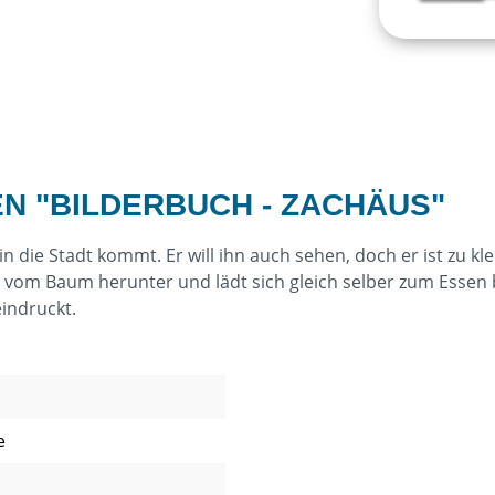
N "BILDERBUCH - ZACHÄUS"
in die Stadt kommt. Er will ihn auch sehen, doch er ist zu kle
n vom Baum herunter und lädt sich gleich selber zum Essen 
indruckt.
e