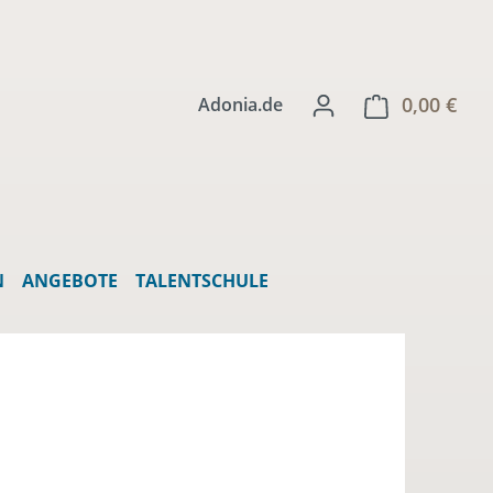
0,00 €
Ware
Adonia.de
N
ANGEBOTE
TALENTSCHULE