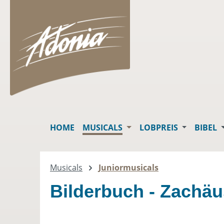
springen
Zur Hauptnavigation springen
HOME
MUSICALS
LOBPREIS
BIBEL
Musicals
Juniormusicals
Bilderbuch - Zachäu