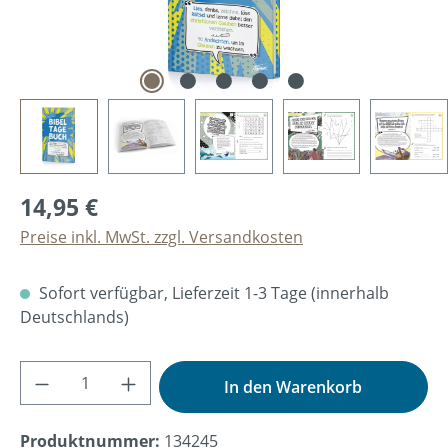
14,95 €
Preise inkl. MwSt. zzgl. Versandkosten
Sofort verfügbar, Lieferzeit 1-3 Tage (innerhalb
Deutschlands)
Produkt Anzahl: Gib den gewünschten Wer
In den Warenkorb
Produktnummer:
134245