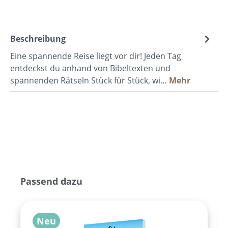
Beschreibung
Eine spannende Reise liegt vor dir! Jeden Tag
entdeckst du anhand von Bibeltexten und
spannenden Rätseln Stück für Stück, wi…
Mehr
Produktgalerie überspringen
Passend dazu
Neu