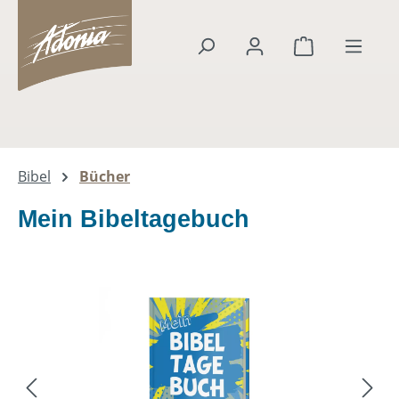
alt springen
Warenkorb en
Bibel
Bücher
Mein Bibeltagebuch
Bildergalerie überspringen