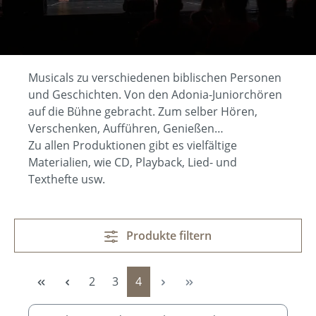
Musicals zu verschiedenen biblischen Personen
und Geschichten. Von den Adonia-Juniorchören
auf die Bühne gebracht. Zum selber Hören,
Verschenken, Aufführen, Genießen…
Zu allen Produktionen gibt es vielfältige
Materialien, wie CD, Playback, Lied- und
Texthefte usw.
Produkte filtern
Seite
Seite
Seite
2
3
4