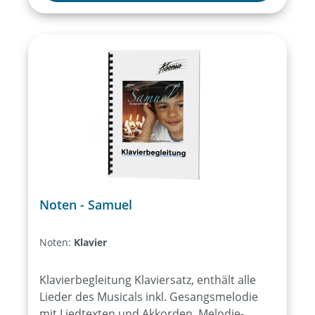
Noten - Samuel
Noten:
Klavier
Klavierbegleitung Klaviersatz, enthält alle
Lieder des Musicals inkl. Gesangsmelodie
mit Liedtexten und Akkorden. Melodie-