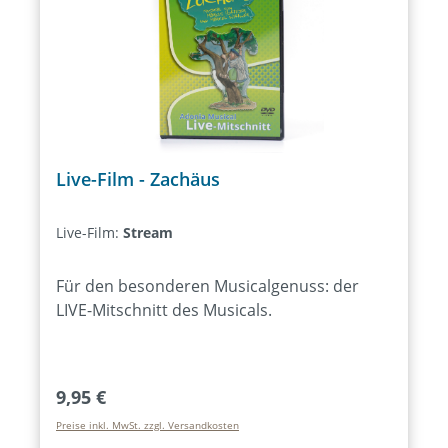
Live-Film - Zachäus
Live-Film:
Stream
Für den besonderen Musicalgenuss: der
LIVE-Mitschnitt des Musicals.
Regulärer Preis:
9,95 €
Preise inkl. MwSt. zzgl. Versandkosten