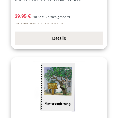
Verkaufspreis:
Regulärer Preis:
29,95 €
40,85 €
(26.68% gespart)
Preise inkl. MwSt. zzgl. Versandkosten
Details