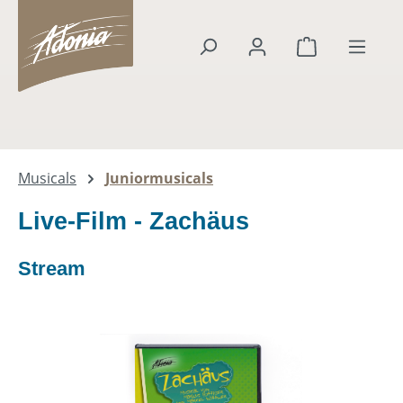
alt springen
Warenkorb en
Musicals
Juniormusicals
Live-Film - Zachäus
Stream
Bildergalerie überspringen