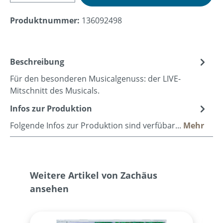
Produktnummer:
136092498
Beschreibung
Für den besonderen Musicalgenuss: der LIVE-
Mitschnitt des Musicals.
Infos zur Produktion
Folgende Infos zur Produktion sind verfübar...
Mehr
Produktgalerie überspringen
Weitere Artikel von Zachäus
ansehen