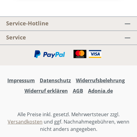
gehen. Das Adonia Juniormusical 2026.
Jonas Hottiger, Markus Hottiger, Marcel
Wittwer, Larissa Leuschner
Service-Hotline
Service
Impressum
Datenschutz
Widerrufsbelehrung
Widerruf erklären
AGB
Adonia.de
Alle Preise inkl. gesetzl. Mehrwertsteuer zzgl.
Versandkosten
und ggf. Nachnahmegebühren, wenn
nicht anders angegeben.