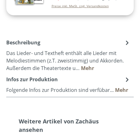
Preise inkl. MwSt. zzgl. Versandkosten
Beschreibung
Das Lieder- und Textheft enthält alle Lieder mit
Melodiestimmen (z.T. zweistimmig) und Akkorden.
Außerdem die Theatertexte u…
Mehr
Infos zur Produktion
Folgende Infos zur Produktion sind verfübar...
Mehr
Produktgalerie überspringen
Weitere Artikel von Zachäus
ansehen