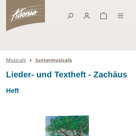
alt springen
Warenkorb en
Musicals
Juniormusicals
Lieder- und Textheft - Zachäus
Heft
Bildergalerie überspringen