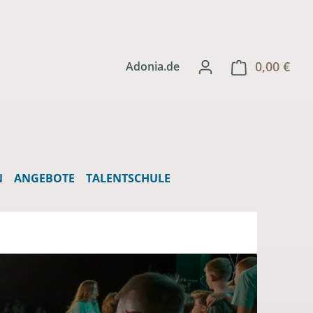
0,00 €
Ware
Adonia.de
N
ANGEBOTE
TALENTSCHULE