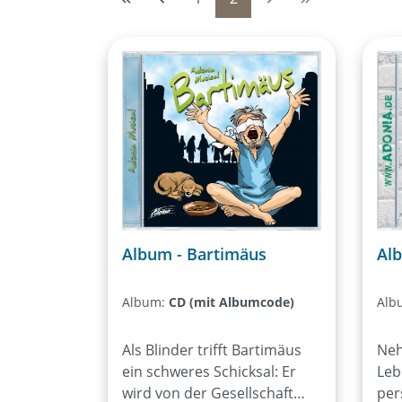
Album - Bartimäus
Al
Album:
CD (mit Albumcode)
Alb
Als Blinder trifft Bartimäus
Neh
ein schweres Schicksal: Er
Leb
wird von der Gesellschaft
per