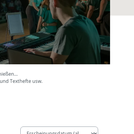
enießen…
 und Texthefte usw.