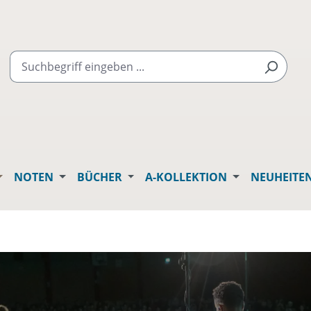
NOTEN
BÜCHER
A-KOLLEKTION
NEUHEITE