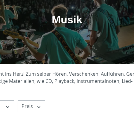
Musik
eht ins Herz! Zum selber Hören, Verschenken, Aufführen, G
tige Materialien, wie CD, Playback, Instrumentalnoten, Lied-
p
Preis