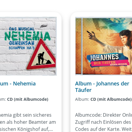
bum - Nehemia
Album - Johannes der
Täufer
um:
CD (mit Albumcode)
Album:
CD (mit Albumcode)
emia gibt sein sicheres
Albumcode: Direkter Onli
en als hoher Beamter am
Zugriff nach Einlösen des
sischen Königshof auf,
Codes auf der Karte. Wei