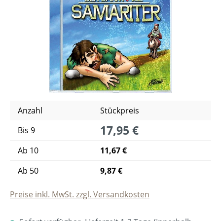
Anzahl
Stückpreis
17,95 €
Bis
9
Ab
10
11,67 €
Ab
50
9,87 €
Preise inkl. MwSt. zzgl. Versandkosten