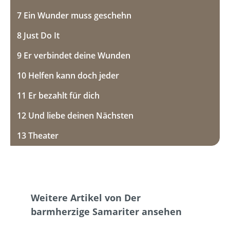
7 Ein Wunder muss geschehn
8 Just Do It
9 Er verbindet deine Wunden
10 Helfen kann doch jeder
11 Er bezahlt für dich
12 Und liebe deinen Nächsten
13 Theater
Produktgalerie überspringen
Weitere Artikel von Der
barmherzige Samariter ansehen