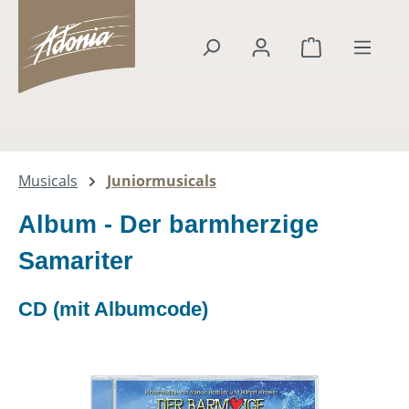
alt springen
Warenkorb en
Musicals
Juniormusicals
Album - Der barmherzige
Samariter
CD (mit Albumcode)
Bildergalerie überspringen