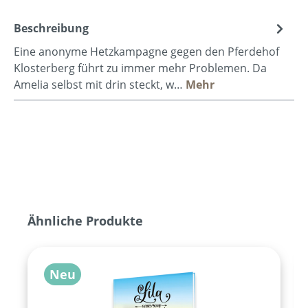
Beschreibung
Eine anonyme Hetzkampagne gegen den Pferdehof
Klosterberg führt zu immer mehr Problemen. Da
Amelia selbst mit drin steckt, w…
Mehr
Produktgalerie überspringen
Ähnliche Produkte
Neu