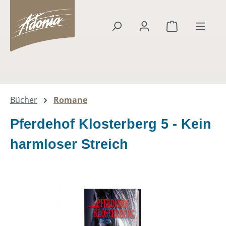
alt springen
Warenkorb en
Bücher
Romane
Pferdehof Klosterberg 5 - Kein
harmloser Streich
Bildergalerie überspringen