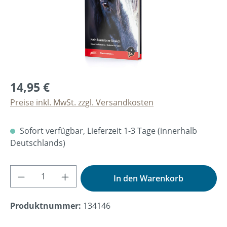
14,95 €
Preise inkl. MwSt. zzgl. Versandkosten
Sofort verfügbar, Lieferzeit 1-3 Tage (innerhalb
Deutschlands)
Produkt Anzahl: Gib den gewünschten Wer
In den Warenkorb
Produktnummer:
134146