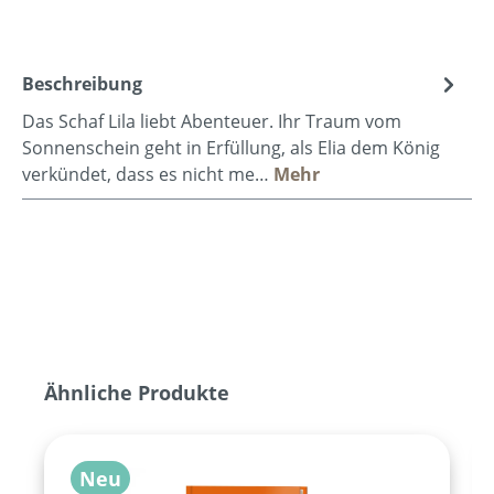
Beschreibung
Das Schaf Lila liebt Abenteuer. Ihr Traum vom
Sonnenschein geht in Erfüllung, als Elia dem König
verkündet, dass es nicht me…
Mehr
Produktgalerie überspringen
Ähnliche Produkte
Neu