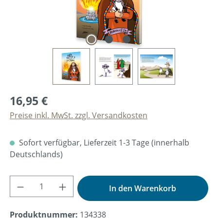
16,95 €
Preise inkl. MwSt. zzgl. Versandkosten
Sofort verfügbar, Lieferzeit 1-3 Tage (innerhalb
Deutschlands)
Produkt Anzahl: Gib den gewünschten Wer
In den Warenkorb
Produktnummer:
134338