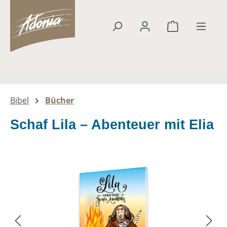
alt springen
Warenkorb en
Bibel
Bücher
Schaf Lila – Abenteuer mit Elia
Bildergalerie überspringen