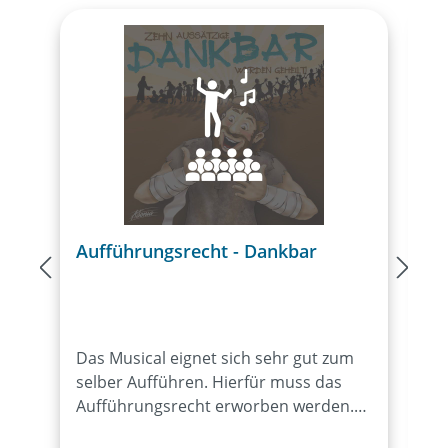
Aufführungsrecht - Dankbar
L
Das Musical eignet sich sehr gut zum
D
selber Aufführen. Hierfür muss das
L
Aufführungsrecht erworben werden.
z
Durch den Bezug von mind. 15
d