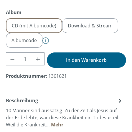
auswählen
Album
CD (mit Albumcode)
Download & Stream
Albumcode
Produkt Anzahl: Gib den gewünschten Wer
In den Warenkorb
Produktnummer:
1361621
Beschreibung
10 Männer sind aussätzig. Zu der Zeit als Jesus auf
der Erde lebte, war diese Krankheit ein Todesurteil.
Weil die Krankheit…
Mehr