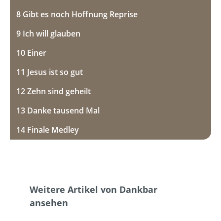
8 Gibt es noch Hoffnung Reprise
9 Ich will glauben
10 Einer
11 Jesus ist so gut
12 Zehn sind geheilt
13 Danke tausend Mal
14 Finale Medley
Produktgalerie überspringen
Weitere Artikel von Dankbar
ansehen