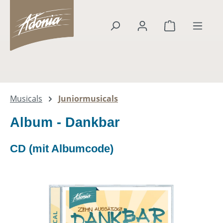
alt springen
Warenkorb en
Musicals
Juniormusicals
Album - Dankbar
CD (mit Albumcode)
Bildergalerie überspringen