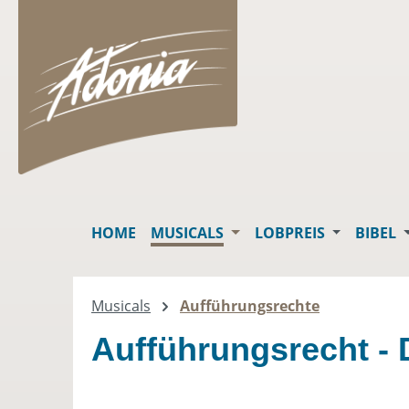
springen
Zur Hauptnavigation springen
HOME
MUSICALS
LOBPREIS
BIBEL
Musicals
Aufführungsrechte
Aufführungsrecht -