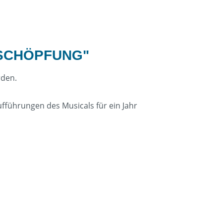
 SCHÖPFUNG"
rden.
fführungen des Musicals für ein Jahr