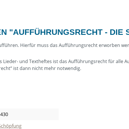
N "AUFFÜHRUNGSRECHT - DIE
Aufführen. Hierfür muss das Aufführungsrecht erworben we
ieder- und Textheftes ist das Aufführungsrecht für alle Au
recht“ ist dann nicht mehr notwendig.
2430
Schöpfung