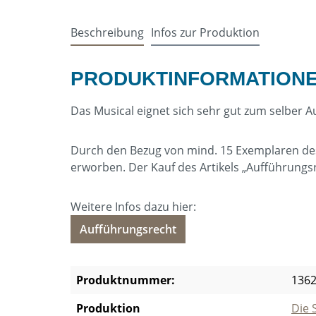
Beschreibung
Infos zur Produktion
PRODUKTINFORMATIONE
Das Musical eignet sich sehr gut zum selber 
Durch den Bezug von mind. 15 Exemplaren des L
erworben. Der Kauf des Artikels „Aufführungs
Weitere Infos dazu hier:
Aufführungsrecht
Produktnummer:
136
Produktion
Die 