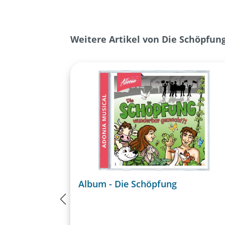
Produktgalerie überspringen
Weitere Artikel von Die Schöpfun
Album - Die Schöpfung