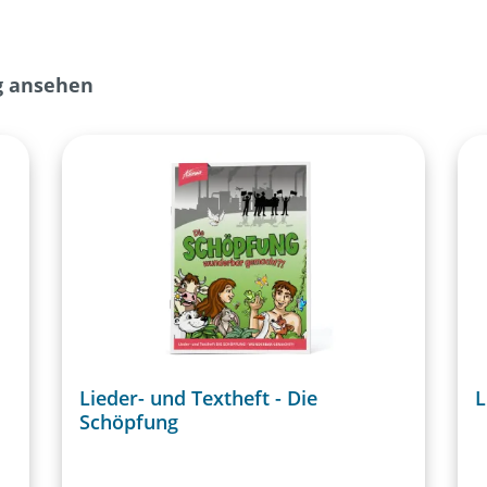
g ansehen
Lieder- und Textheft - Die
L
Schöpfung