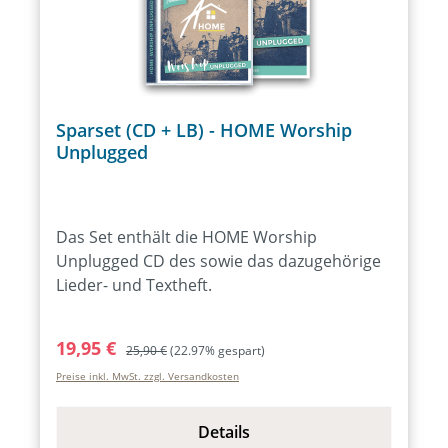
Sparset (CD + LB) - HOME Worship
Unplugged
Das Set enthält die HOME Worship
Unplugged CD des sowie das dazugehörige
Lieder- und Textheft.
Verkaufspreis:
Regulärer Preis:
19,95 €
25,90 €
(22.97% gespart)
Preise inkl. MwSt. zzgl. Versandkosten
Details