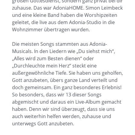
großen Gottesdienst, sondern ganz privat bei dir
zuhause. Das war AdoniaHOME. Simon Leimbeck
und eine kleine Band haben die Worshipzeiten
geleitet, die live aus dem Adonia-Studio in die
Wohnzimmer übertragen wurden.
Die meisten Songs stammten aus Adonia-
Musicals. In den Liedern wie „Du siehst mich“,
„Alles wird zum Besten dienen“ oder
„Durchleuchte mein Herz“ steckt eine
außergewöhnliche Tiefe. Sie haben uns geholfen,
Gott anzubeten, übers ganze Land verteilt und
doch gemeinsam. Ein ganz besonderes Erlebnis!
So besonders, dass wir 13 dieser Songs
abgemischt und daraus ein Live-Album gemacht
haben. Denn wir sind überzeugt, dass sie uns
auch weiterhin helfen werden, zuhause und
unterwegs Gott anzubeten.