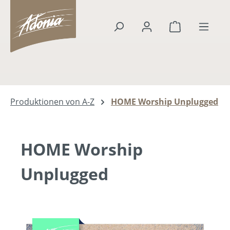
alt springen
Warenkorb en
Produktionen von A-Z
HOME Worship Unplugged
HOME Worship
Unplugged