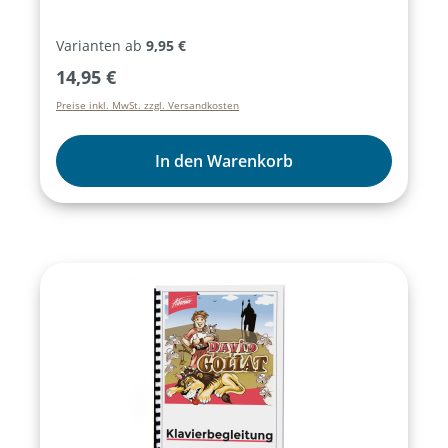
Varianten ab
9,95 €
Regulärer Preis:
14,95 €
Preise inkl. MwSt. zzgl. Versandkosten
In den Warenkorb