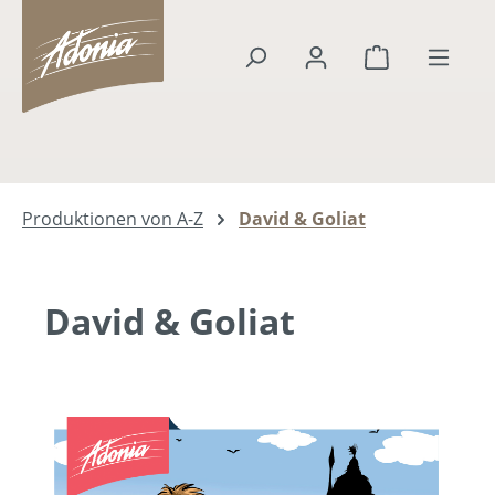
alt springen
Warenkorb en
Produktionen von A-Z
David & Goliat
David & Goliat