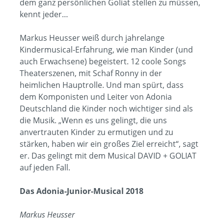
dem ganz persönlichen Goliat stellen zu müssen,
kennt jeder…
Markus Heusser weiß durch jahrelange
Kindermusical-Erfahrung, wie man Kinder (und
auch Erwachsene) begeistert. 12 coole Songs
Theaterszenen, mit Schaf Ronny in der
heimlichen Hauptrolle. Und man spürt, dass
dem Komponisten und Leiter von Adonia
Deutschland die Kinder noch wichtiger sind als
die Musik. „Wenn es uns gelingt, die uns
anvertrauten Kinder zu ermutigen und zu
stärken, haben wir ein großes Ziel erreicht“, sagt
er. Das gelingt mit dem Musical DAVID + GOLIAT
auf jeden Fall.
Das Adonia-Junior-Musical 2018
Markus Heusser