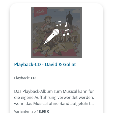
Playback-CD - David & Goliat
Playback:
CD
Das Playback-Album zum Musical kann für
die eigene Aufführung verwendet werden,
wenn das Musical ohne Band aufgeführt
werden soll. Enthalten sind alle
Varianten ab
18,95 €