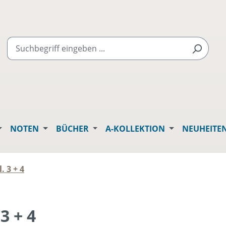
NOTEN
BÜCHER
A-KOLLEKTION
NEUHEITE
 3 + 4
3 + 4