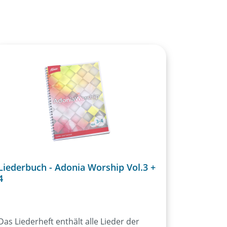
Liederbuch - Adonia Worship Vol.3 +
4
Das Liederheft enthält alle Lieder der