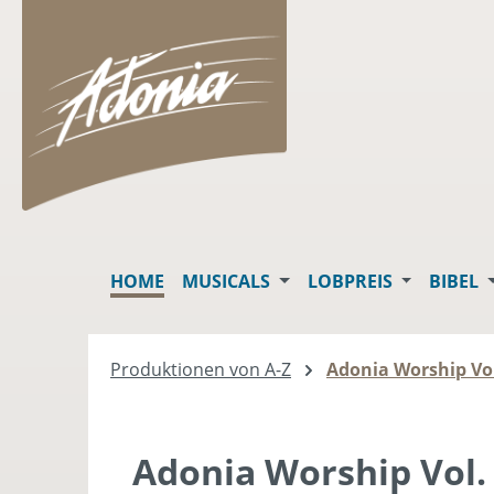
springen
Zur Hauptnavigation springen
HOME
MUSICALS
LOBPREIS
BIBEL
Produktionen von A-Z
Adonia Worship Vol.
Adonia Worship Vol. 