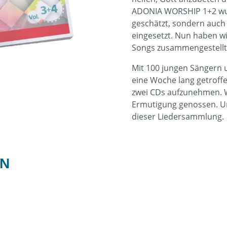
ADONIA WORSHIP 1+2 wur
geschätzt, sondern auc
eingesetzt. Nun haben w
Songs zusammengestellt
Mit 100 jungen Sängern 
eine Woche lang getrof
zwei CDs aufzunehmen. W
Ermutigung genossen. Un
dieser Liedersammlung.
ON