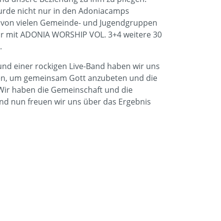
de nicht nur in den Adoniacamps
h von vielen Gemeinde- und Jugendgruppen
ir mit ADONIA WORSHIP VOL. 3+4 weitere 30
.
und einer rockigen Live-Band haben wir uns
fen, um gemeinsam Gott anzubeten und die
ir haben die Gemeinschaft und die
d nun freuen wir uns über das Ergebnis