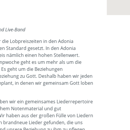
nd Live-Band
die Lobpreiszeiten in den Adonia
n Standard gesetzt. In den Adonia
is nämlich einen hohen Stellenwert.
pwoche geht es um mehr als um die
. Es geht um die Beziehungen
eziehung zu Gott. Deshalb haben wir jeden
eplant, in denen wir gemeinsam Gott loben
en wir ein gemeinsames Liederrepertoire
ichem Notenmaterial und gut
ir haben aus der großen Fülle von Liedern
h brandneue Lieder gefunden, die uns
nd unsere Beziehung zu ihm zu pflegen.