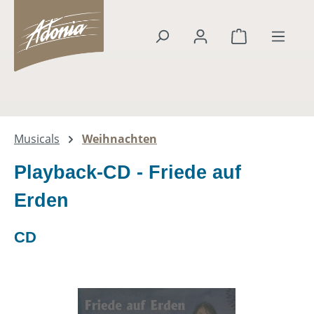
alt springen
Warenkorb en
Musicals
Weihnachten
Playback-CD - Friede auf
Erden
CD
Bildergalerie überspringen