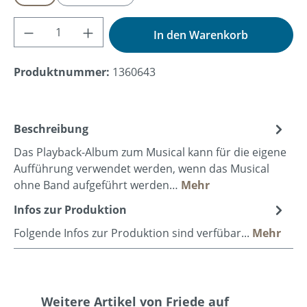
Produkt Anzahl: Gib den gewünschten Wer
In den Warenkorb
Produktnummer:
1360643
Beschreibung
Das Playback-Album zum Musical kann für die eigene
Aufführung verwendet werden, wenn das Musical
ohne Band aufgeführt werden…
Mehr
Infos zur Produktion
Folgende Infos zur Produktion sind verfübar...
Mehr
Produktgalerie überspringen
Weitere Artikel von Friede auf