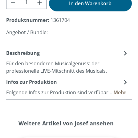
In den Warenkorb
Produktnummer:
1361704
Angebot / Bundle:
Beschreibung
Für den besonderen Musicalgenuss: der
professionelle LIVE-Mitschnitt des Musicals.
Infos zur Produktion
Folgende Infos zur Produktion sind verfübar...
Mehr
Produktgalerie überspringen
Weitere Artikel von Josef ansehen