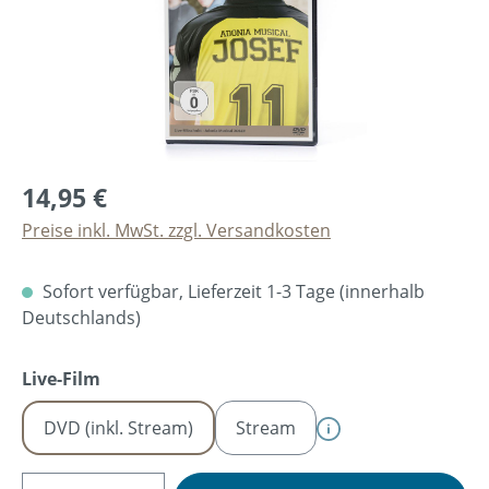
14,95 €
Preise inkl. MwSt. zzgl. Versandkosten
Sofort verfügbar, Lieferzeit 1-3 Tage (innerhalb
Deutschlands)
auswählen
Live-Film
DVD (inkl. Stream)
Stream
Produkt Anzahl: Gib den gewünschten Wer