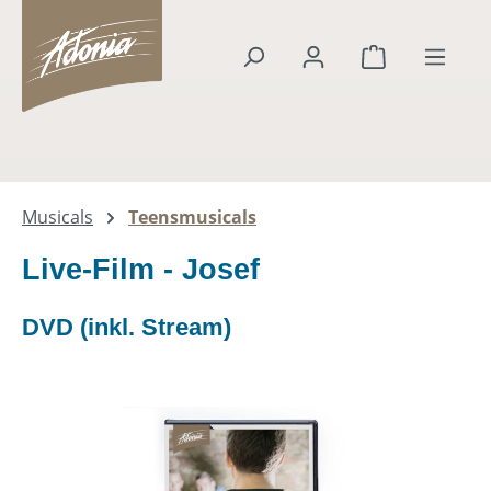
alt springen
Warenkorb en
Musicals
Teensmusicals
Live-Film - Josef
DVD (inkl. Stream)
Bildergalerie überspringen