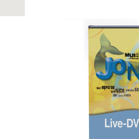
Bildergalerie überspringen