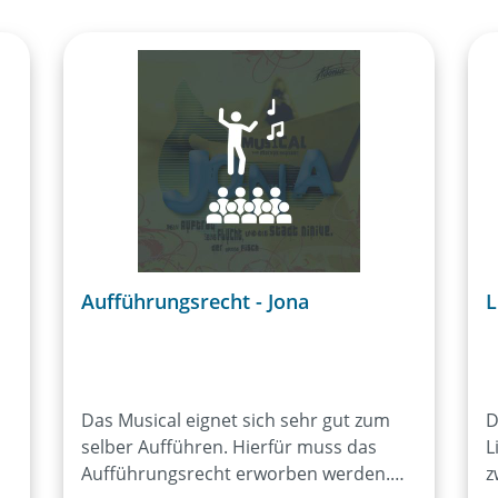
Aufführungsrecht - Jona
L
Das Musical eignet sich sehr gut zum
D
selber Aufführen. Hierfür muss das
L
Aufführungsrecht erworben werden.
z