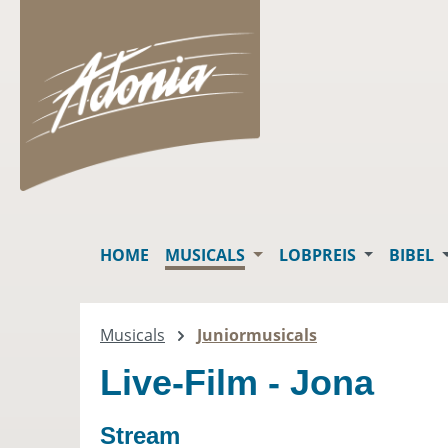
springen
Zur Hauptnavigation springen
HOME
MUSICALS
LOBPREIS
BIBEL
Musicals
Juniormusicals
Live-Film - Jona
Stream