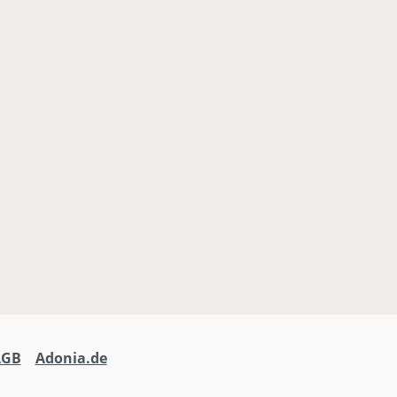
AGB
Adonia.de