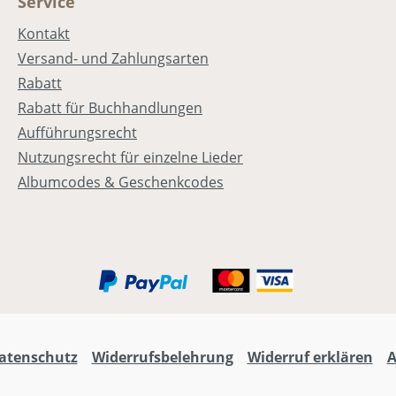
Service
Kontakt
Versand- und Zahlungsarten
Rabatt
Rabatt für Buchhandlungen
Aufführungsrecht
Nutzungsrecht für einzelne Lieder
Albumcodes & Geschenkcodes
atenschutz
Widerrufsbelehrung
Widerruf erklären