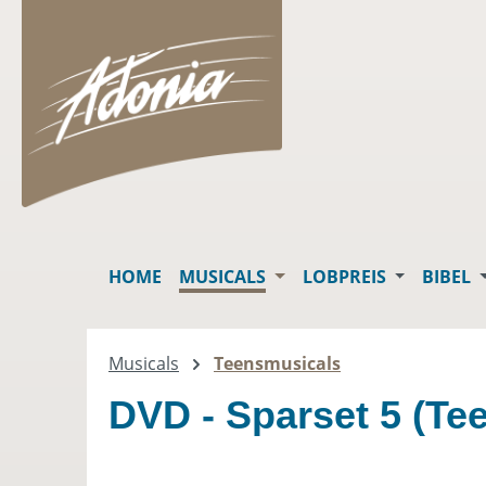
springen
Zur Hauptnavigation springen
HOME
MUSICALS
LOBPREIS
BIBEL
Musicals
Teensmusicals
DVD - Sparset 5 (Te