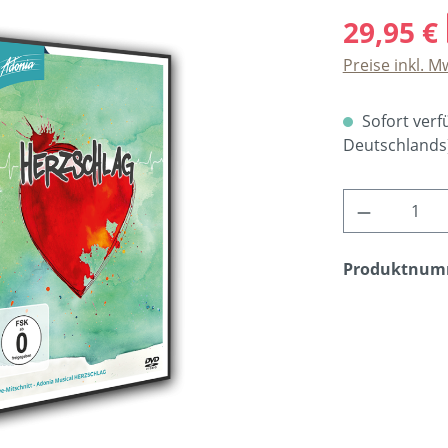
29,95 €
Preise inkl. M
Sofort verfü
Deutschlands
Produkt A
Produktnum