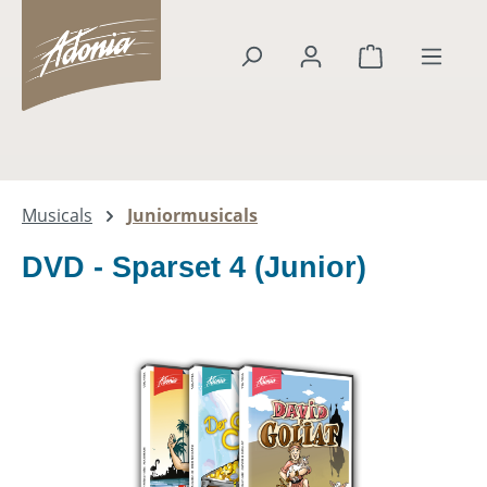
alt springen
Warenkorb en
Musicals
Juniormusicals
DVD - Sparset 4 (Junior)
Bildergalerie überspringen