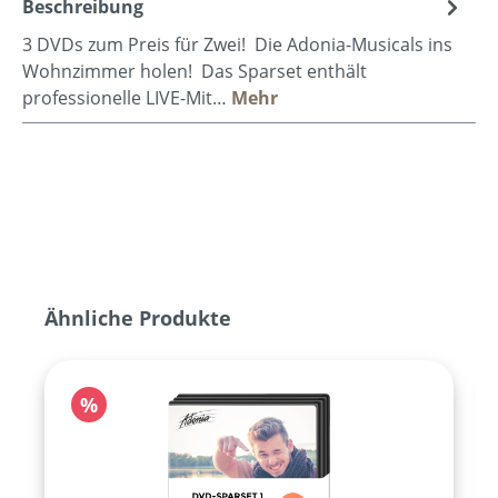
Beschreibung
3 DVDs zum Preis für Zwei! Die Adonia-Musicals ins
Wohnzimmer holen! Das Sparset enthält
professionelle LIVE-Mit…
Mehr
Produktgalerie überspringen
Ähnliche Produkte
Rabatt
%