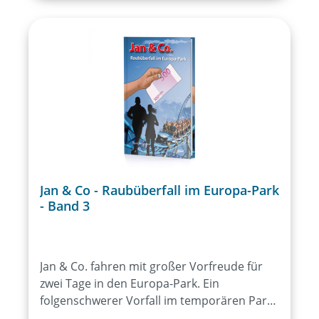
Scheinwerferlicht. Für Kinder ab der 3.
Klasse.
Jan & Co - Raubüberfall im Europa-Park
- Band 3
Jan & Co. fahren mit großer Vorfreude für
zwei Tage in den Europa-Park. Ein
folgenschwerer Vorfall im temporären Park-
Casino trennt Jan jedoch von seinen