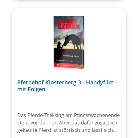
Pferdehof Klosterberg 3 - Handyfilm
mit Folgen
Das Pferde-Trekking am Pfingstwochenende
steht vor der Tür. Aber das dafür zusätzlich
gekaufte Pferd ist störrisch und lässt sich
nur von Lina führen, die sich sofort in das