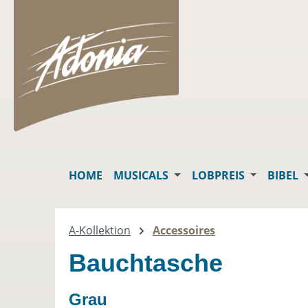
springen
Zur Hauptnavigation springen
HOME
MUSICALS
LOBPREIS
BIBEL
A-Kollektion
Accessoires
Bauchtasche
Grau