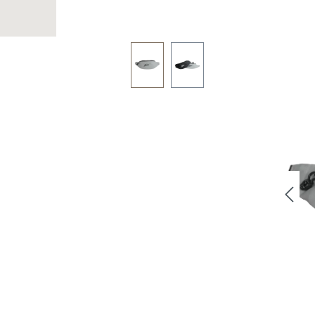
Bildergalerie überspringen