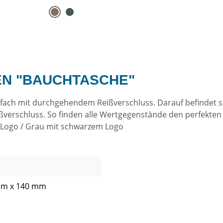
N "BAUCHTASCHE"
ach mit durchgehendem Reißverschluss. Darauf befindet sic
ißverschluss. So finden alle Wertgegenstände den perfekten P
m Logo / Grau mit schwarzem Logo
mm x 140 mm