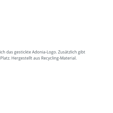
h das gestickte Adonia-Logo. Zusätzlich gibt
latz. Hergestellt aus Recycling-Material.