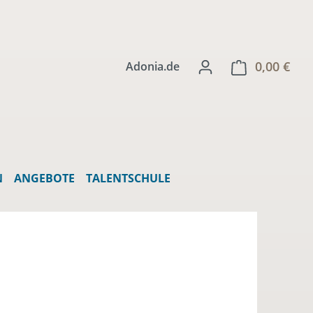
0,00 €
Ware
Adonia.de
N
ANGEBOTE
TALENTSCHULE