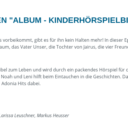
 "ALBUM - KINDERHÖRSPIELBI
us vorbeikommt, gibt es für ihn kein Halten mehr! In dieser 
m, das Vater Unser, die Tochter von Jairus, die vier Freun
bel zum Leben und wird durch ein packendes Hörspiel für di
Noah und Leni hilft beim Eintauchen in die Geschichten. D
 Adonia Hits dabei.
 Larissa Leuschner, Markus Heusser