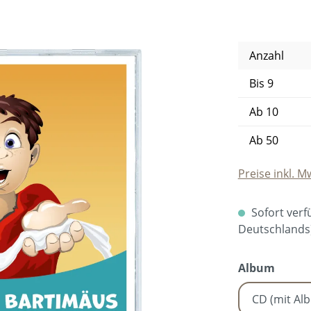
Anzahl
Bis
9
Ab
10
Ab
50
Preise inkl. M
Sofort verfü
Deutschlands
auswä
Album
CD (mit Al