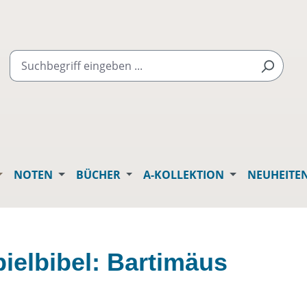
NOTEN
BÜCHER
A-KOLLEKTION
NEUHEITE
ielbibel: Bartimäus