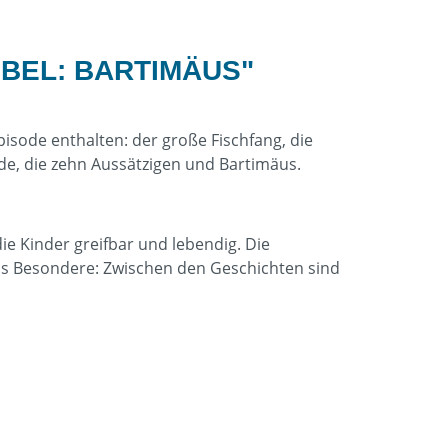
BEL: BARTIMÄUS"
Episode enthalten: der große Fischfang, die
de, die zehn Aussätzigen und Bartimäus.
e Kinder greifbar und lebendig. Die
as Besondere: Zwischen den Geschichten sind