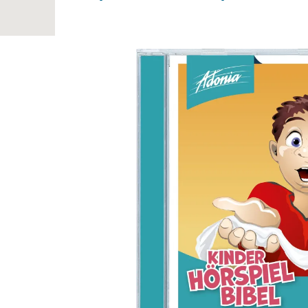
Bildergalerie überspringen