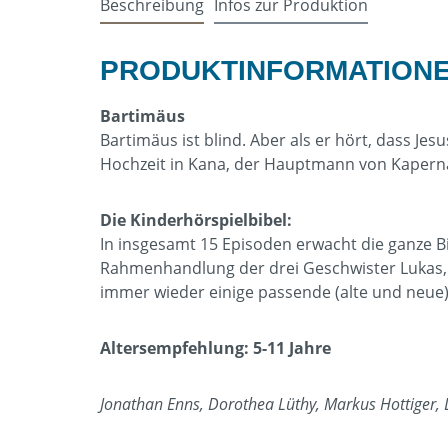
Beschreibung
Infos zur Produktion
PRODUKTINFORMATIONEN
Bartimäus
Bartimäus ist blind. Aber als er hört, dass Jes
Hochzeit in Kana, der Hauptmann von Kapernau
Die Kinderhörspielbibel:
In insgesamt 15 Episoden erwacht die ganze Bi
Rahmenhandlung der drei Geschwister Lukas, 
immer wieder einige passende (alte und neue)
Altersempfehlung: 5-11 Jahre
Jonathan Enns, Dorothea Lüthy, Markus Hottiger,