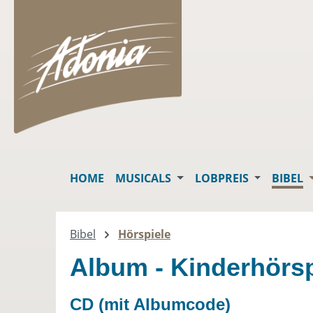
springen
Zur Hauptnavigation springen
HOME
MUSICALS
LOBPREIS
BIBEL
Bibel
Hörspiele
Album - Kinderhörsp
CD (mit Albumcode)