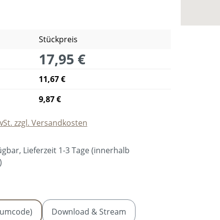
Stückpreis
17,95 €
11,67 €
9,87 €
wSt. zzgl. Versandkosten
gbar, Lieferzeit 1-3 Tage (innerhalb
)
hlen
bumcode)
Download & Stream