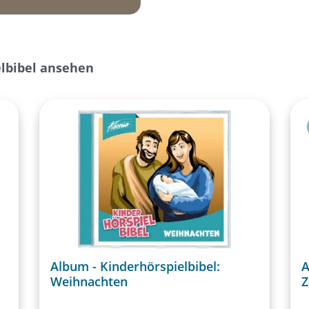
elbibel ansehen
Album - Kinderhörspielbibel:
A
Weihnachten
Z