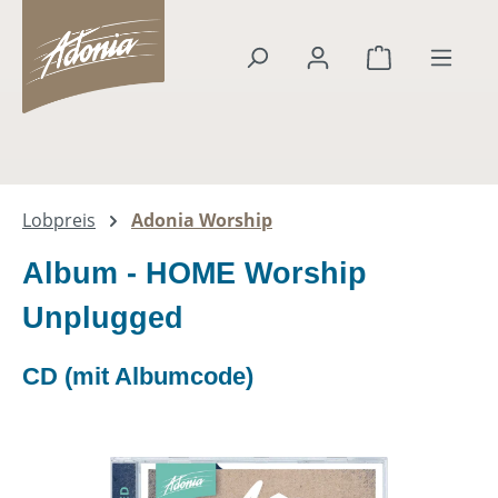
alt springen
Warenkorb en
Lobpreis
Adonia Worship
Album - HOME Worship
Unplugged
CD (mit Albumcode)
Bildergalerie überspringen