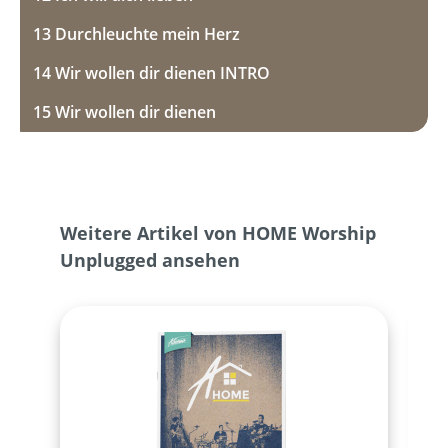
13 Durchleuchte mein Herz
14 Wir wollen dir dienen INTRO
15 Wir wollen dir dienen
Produktgalerie überspringen
Weitere Artikel von HOME Worship
Unplugged ansehen