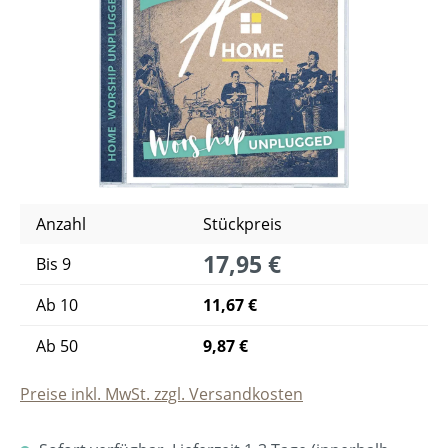
Anzahl
Stückpreis
17,95 €
Bis
9
Ab
10
11,67 €
Ab
50
9,87 €
Preise inkl. MwSt. zzgl. Versandkosten