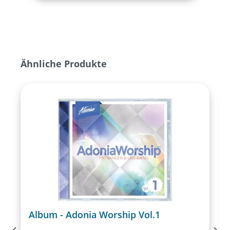
Produktgalerie überspringen
Ähnliche Produkte
Album - Adonia Worship Vol.1