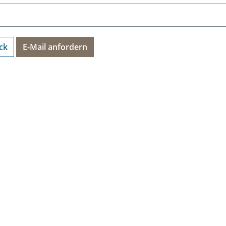
ck
E-Mail anfordern