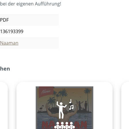
bei der eigenen Aufführung!
PDF
136193399
Naaman
ehen