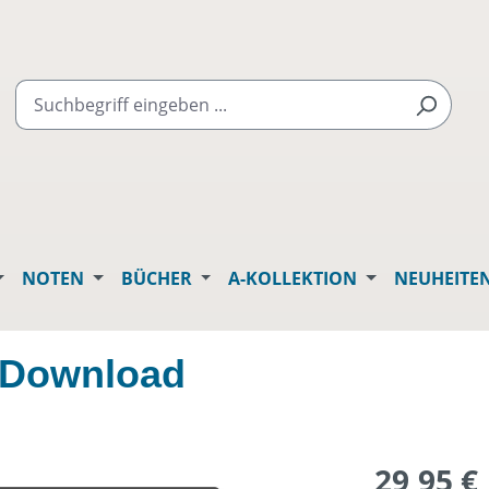
NOTEN
BÜCHER
A-KOLLEKTION
NEUHEITE
 Download
29,95 €