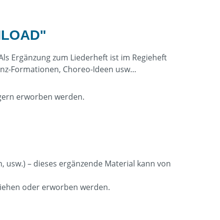
NLOAD"
Als Ergänzung zum Liederheft ist im Regieheft
, Tanz-Formationen, Choreo-Ideen usw…
t gern erworben werden.
lm, usw.) – dieses ergänzende Material kann von
eliehen oder erworben werden.