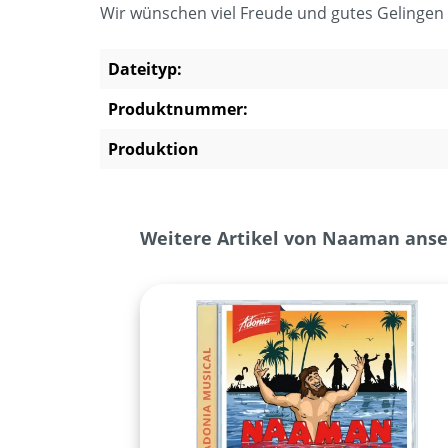
Wir wünschen viel Freude und gutes Gelingen 
Dateityp:
Produktnummer:
Produktion
Produktgalerie überspringen
Weitere Artikel von Naaman ans