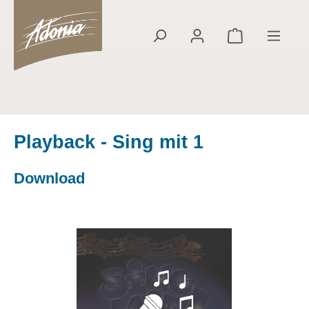
alt springen
Warenkorb en
Playback - Sing mit 1
Download
Bildergalerie überspringen