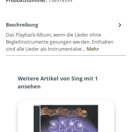
Produktnummer:
136974399
Beschreibung
Das Playback-Album, wenn die Lieder ohne
Begleitinstrumente gesungen werden. Enthalten
sind alle Lieder als Instrumentalve…
Mehr
Produktgalerie überspringen
Weitere Artikel von Sing mit 1
ansehen