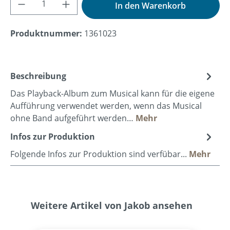
In den Warenkorb
Produktnummer:
1361023
Beschreibung
Das Playback-Album zum Musical kann für die eigene
Aufführung verwendet werden, wenn das Musical
ohne Band aufgeführt werden…
Mehr
Infos zur Produktion
Folgende Infos zur Produktion sind verfübar...
Mehr
Produktgalerie überspringen
Weitere Artikel von Jakob ansehen