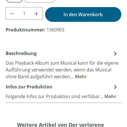
Produkt Anzahl: Gib den gewünschten Wer
In den Warenkorb
Produktnummer:
1360903
Beschreibung
Das Playback-Album zum Musical kann für die eigene
Aufführung verwendet werden, wenn das Musical
ohne Band aufgeführt werden…
Mehr
Infos zur Produktion
Folgende Infos zur Produktion sind verfübar...
Mehr
Produktgalerie überspringen
Weitere Artikel von Der verlorene