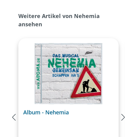
Produktgalerie überspringen
Weitere Artikel von Nehemia
ansehen
Album - Nehemia
A