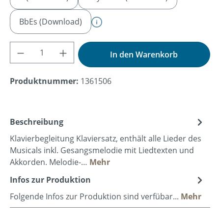
BbEs (Download)
Produkt Anzahl: Gib den gewünschten Wer
In den Warenkorb
Produktnummer:
1361506
Beschreibung
Klavierbegleitung Klaviersatz, enthält alle Lieder des
Musicals inkl. Gesangsmelodie mit Liedtexten und
Akkorden. Melodie-…
Mehr
Infos zur Produktion
Folgende Infos zur Produktion sind verfübar...
Mehr