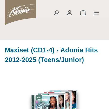
alt springen
Warenkorb en
Maxiset (CD1-4) - Adonia Hits
2012-2025 (Teens/Junior)
Bildergalerie überspringen