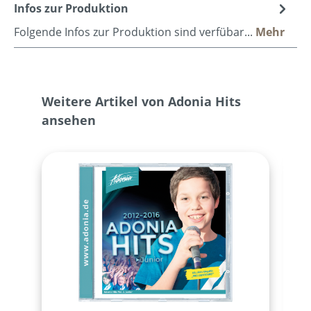
Infos zur Produktion
Folgende Infos zur Produktion sind verfübar...
Mehr
Produktgalerie überspringen
Weitere Artikel von Adonia Hits
ansehen