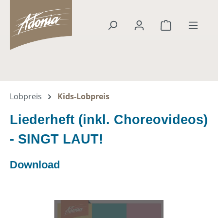
alt springen
Warenkorb en
Lobpreis
Kids-Lobpreis
Liederheft (inkl. Choreovideos)
- SINGT LAUT!
Download
Bildergalerie überspringen