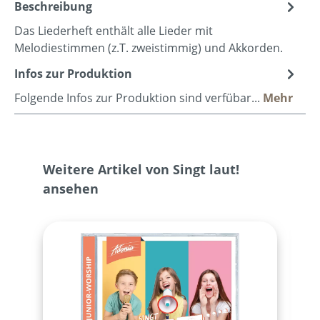
Beschreibung
Das Liederheft enthält alle Lieder mit
Melodiestimmen (z.T. zweistimmig) und Akkorden.
Infos zur Produktion
Folgende Infos zur Produktion sind verfübar...
Mehr
Produktgalerie überspringen
Weitere Artikel von Singt laut!
ansehen