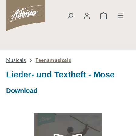
alt springen
Warenkorb en
Musicals
Teensmusicals
Lieder- und Textheft - Mose
Download
Bildergalerie überspringen