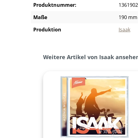
Produktnummer:
1361902
Maße
190 mm
Produktion
Isaak
Produktgalerie überspringen
Weitere Artikel von Isaak ansehe