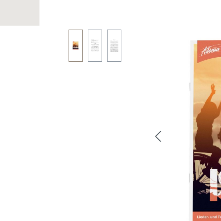
Bildergalerie überspringen