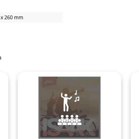
 x 260 mm
n