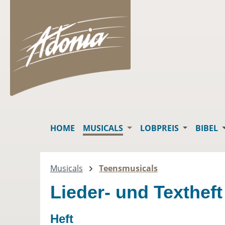
springen
Zur Hauptnavigation springen
HOME
MUSICALS
LOBPREIS
BIBEL
Musicals
Teensmusicals
Lieder- und Textheft
Heft