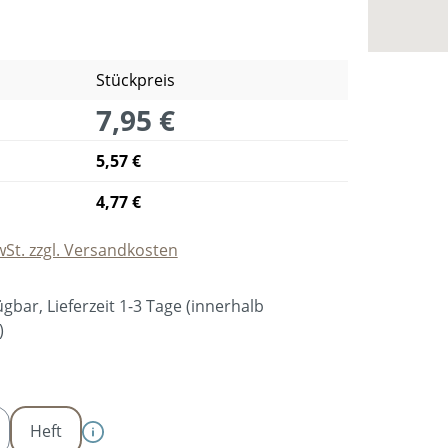
Stückpreis
7,95 €
5,57 €
4,77 €
wSt. zzgl. Versandkosten
gbar, Lieferzeit 1-3 Tage (innerhalb
)
swählen
Heft