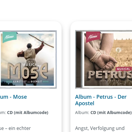
,
bum - Mose
Album - Petrus - Der
Apostel
um:
CD (mit Albumcode)
Album:
CD (mit Albumcode)
e – ein echter
Angst, Verfolgung und