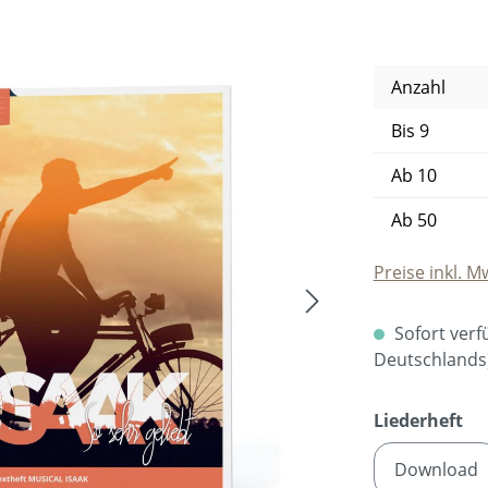
Anzahl
Bis
9
Ab
10
Ab
50
Preise inkl. M
Sofort verfü
Deutschlands
au
Liederheft
Download