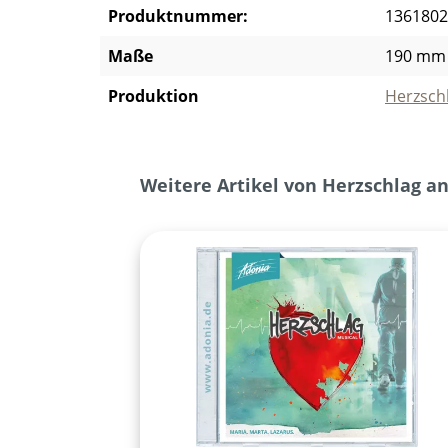
Produktnummer:
1361802
Maße
190 mm
Produktion
Herzsch
Produktgalerie überspringen
Weitere Artikel von Herzschlag a