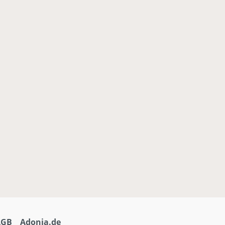
AGB
Adonia.de