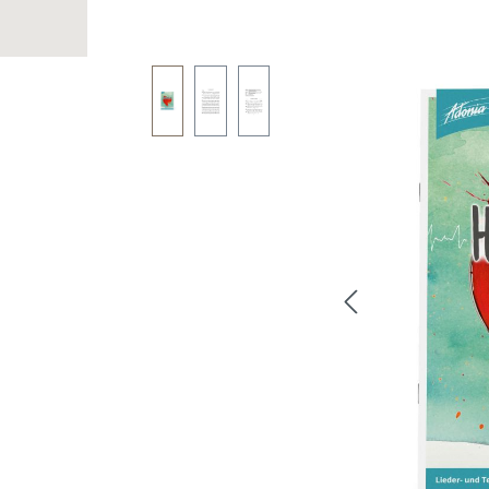
Bildergalerie überspringen