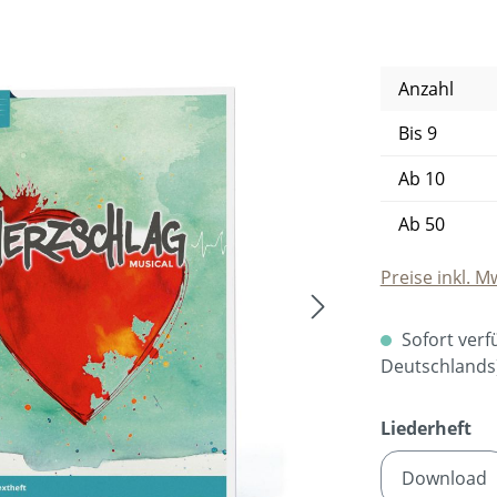
Anzahl
Bis
9
Ab
10
Ab
50
Preise inkl. M
Sofort verfü
Deutschlands
au
Liederheft
Download