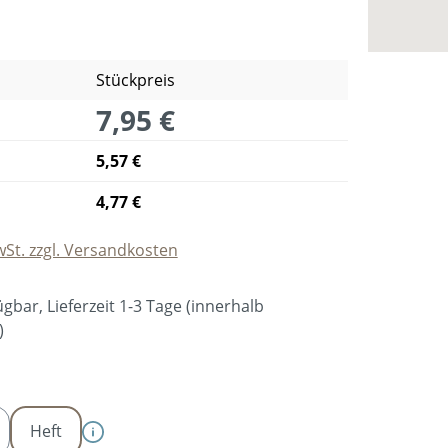
Stückpreis
7,95 €
5,57 €
4,77 €
wSt. zzgl. Versandkosten
gbar, Lieferzeit 1-3 Tage (innerhalb
)
swählen
Heft