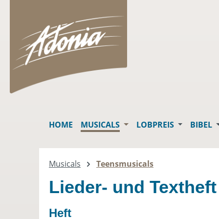
springen
Zur Hauptnavigation springen
HOME
MUSICALS
LOBPREIS
BIBEL
Musicals
Teensmusicals
Lieder- und Textheft
Heft