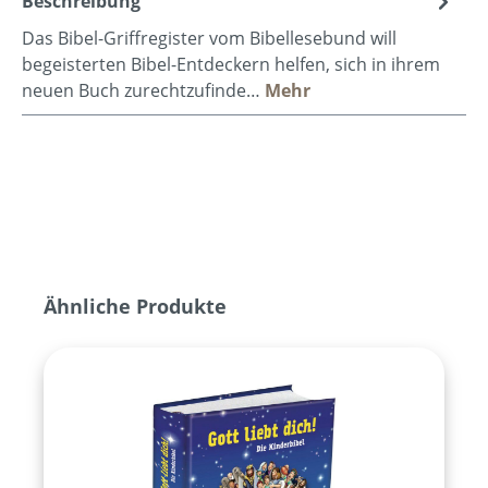
Beschreibung
Das Bibel-Griffregister vom Bibellesebund will
begeisterten Bibel-Entdeckern helfen, sich in ihrem
neuen Buch zurechtzufinde…
Mehr
Produktgalerie überspringen
Ähnliche Produkte