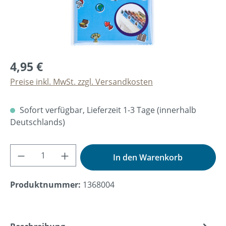
4,95 €
Preise inkl. MwSt. zzgl. Versandkosten
Sofort verfügbar, Lieferzeit 1-3 Tage (innerhalb
Deutschlands)
Produkt Anzahl: Gib den gewünschten Wer
In den Warenkorb
Produktnummer:
1368004