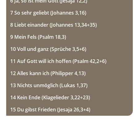
6 Ja, so ist mein Gott (Jesaja 12,2)
7 So sehr geliebt (Johannes 3,16)
8 Liebt einander (Johannes 13,34+35)
9 Mein Fels (Psalm 18,3)
10 Voll und ganz (Sprüche 3,5+6)
11 Auf Gott will ich hoffen (Psalm 42,2+6)
12 Alles kann ich (Philipper 4,13)
13 Nichts unmöglich (Lukas 1,37)
14 Kein Ende (Klagelieder 3,22+23)
15 Du gibst Frieden (Jesaja 26,3+4)