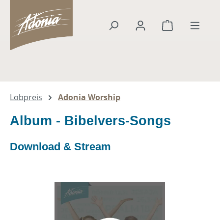
alt springen
Warenkorb en
Lobpreis
Adonia Worship
Album - Bibelvers-Songs
Download & Stream
Bildergalerie überspringen